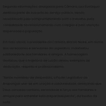
Segundo informações divulgadas pela Câmara, Luiz Eustáquio
dedicou parte de sua vida ao serviço público, sendo
reconhecido pelo comprometimento com o trabalho, pela
cordialidade no relacionamento com colegas e pela atenção
dispensada à população.
Em nota oficial, o presidente da Câmara, Márcio Nicke, em nome
dos vereadores e servidores do Legislativo, manifestou
solidariedade aos familiares e amigos. A homenagem
destacou que a trajetória de Luizão deixou exemplos de
dedicação, respeito e profissionalismo.
“Neste momento de despedida, o Poder Legislativo de
Arapongas une-se em oração e solidariedade, desejando que
Deus conceda conforto, serenidade e força aos familiares e
amigos para enfrentar esta irreparável perda”, diz trecho da
nota.