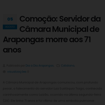
Comoção: Servidor da
05
Câmara Municipal de
AGOSTO
Arapongas morre aos 71
anos
Publicado por
Dia a Dia Arapongas
,
Cotidiano
,
visualizações
0
A Câmara Municipal de Arapongas comunicou, com profundo
pesar, o falecimento do servidor Luiz Eustáquio Tiago, conhecido
carinhosamente como Luizão, ocorrido na última segunda-feira
(29). Ele tinha 71 anos e foi vítima de uma embolia pulmonar.