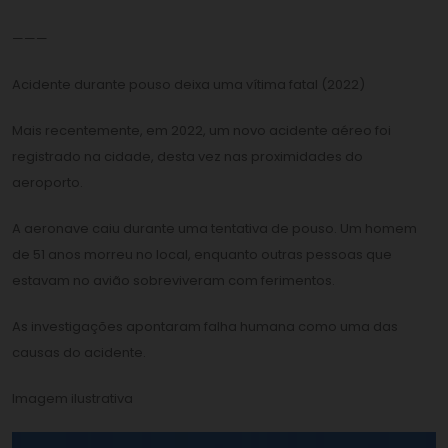
———
Acidente durante pouso deixa uma vítima fatal (2022)
Mais recentemente, em 2022, um novo acidente aéreo foi
registrado na cidade, desta vez nas proximidades do
aeroporto.
A aeronave caiu durante uma tentativa de pouso. Um homem
de 51 anos morreu no local, enquanto outras pessoas que
estavam no avião sobreviveram com ferimentos.
As investigações apontaram falha humana como uma das
causas do acidente.
Imagem ilustrativa