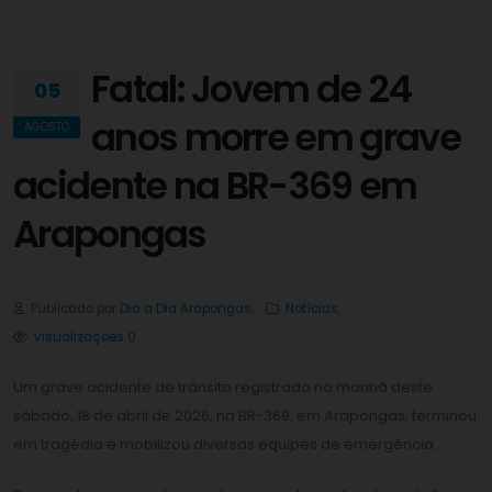
Fatal: Jovem de 24
05
anos morre em grave
AGOSTO
acidente na BR-369 em
Arapongas
Publicado por
Dia a Dia Arapongas
,
Notícias
,
visualizações
0
Um grave acidente de trânsito registrado na manhã deste
sábado, 18 de abril de 2026, na BR-369, em Arapongas, terminou
em tragédia e mobilizou diversas equipes de emergência.