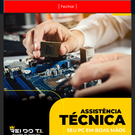
[ Fechar ]