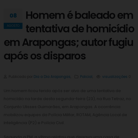
Homem é baleado em
08
tentativa de homicídio
AGOSTO
em Arapongas; autor fugiu
após os disparos
Publicado por
Dia a Dia Arapongas
,
Policial
,
visualizações
0
Um homem ficou ferido após ser alvo de uma tentativa de
homicídio na tarde desta segunda-feira (23), na Rua Tetraz, no
Conjunto Ulisses Guimarães, em Arapongas. A ocorrência
mobilizou equipes da Polícia Militar, ROTAM, Agência Local de
Inteligência (P2) e Polícia Civil.
Segundo a PM, a vítima relatou que deixava uma casa de