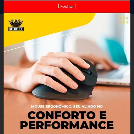
[ Fechar ]