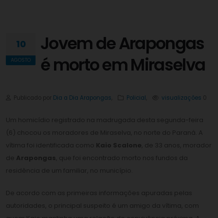
Jovem de Arapongas
10
é morto em Miraselva
AGOSTO
Publicado por
Dia a Dia Arapongas
,
Policial
,
visualizações
0
Um homicídio registrado na madrugada desta segunda-feira
(6) chocou os moradores de Miraselva, no norte do Paraná. A
vítima foi identificada como
Kaio Scalone
, de 33 anos, morador
de
Arapongas
, que foi encontrado morto nos fundos da
residência de um familiar, no município.
De acordo com as primeiras informações apuradas pelas
autoridades, o principal suspeito é um amigo da vítima, com