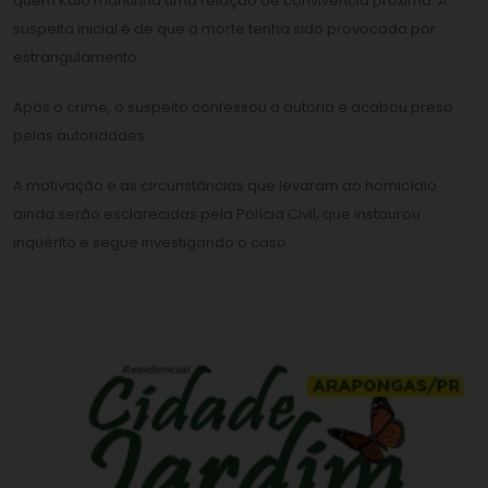
quem Kaio mantinha uma relação de convivência próxima. A
suspeita inicial é de que a morte tenha sido provocada por
estrangulamento.
Após o crime, o suspeito confessou a autoria e acabou preso
pelas autoridades.
A motivação e as circunstâncias que levaram ao homicídio
ainda serão esclarecidas pela Polícia Civil, que instaurou
inquérito e segue investigando o caso.