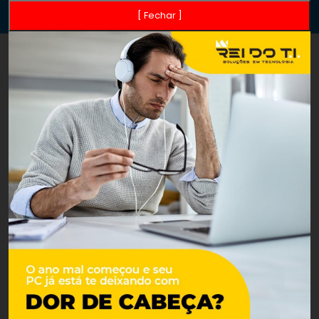
[ Fechar ]