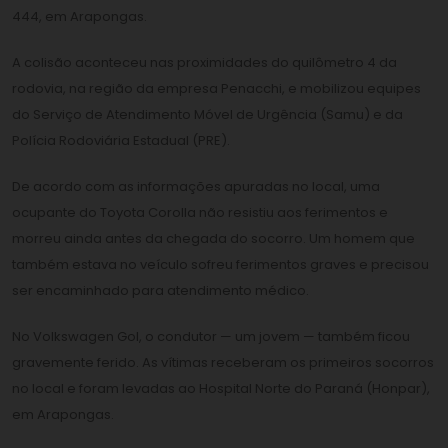
444, em Arapongas.
A colisão aconteceu nas proximidades do quilômetro 4 da
rodovia, na região da empresa Penacchi, e mobilizou equipes
do Serviço de Atendimento Móvel de Urgência (Samu) e da
Polícia Rodoviária Estadual (PRE).
De acordo com as informações apuradas no local, uma
ocupante do Toyota Corolla não resistiu aos ferimentos e
morreu ainda antes da chegada do socorro. Um homem que
também estava no veículo sofreu ferimentos graves e precisou
ser encaminhado para atendimento médico.
No Volkswagen Gol, o condutor — um jovem — também ficou
gravemente ferido. As vítimas receberam os primeiros socorros
no local e foram levadas ao Hospital Norte do Paraná (Honpar),
em Arapongas.