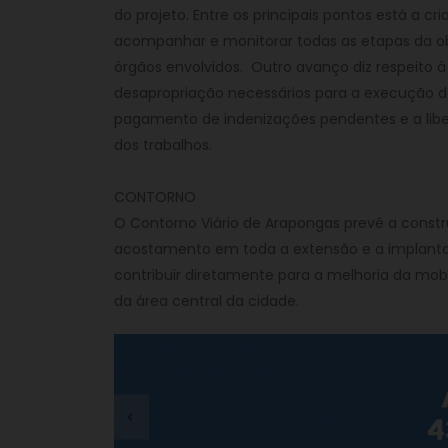
do projeto. Entre os principais pontos está a cr
acompanhar e monitorar todas as etapas da obr
órgãos envolvidos. Outro avanço diz respeito 
desapropriação necessários para a execução da
pagamento de indenizações pendentes e a liber
dos trabalhos.
CONTORNO
O Contorno Viário de Arapongas prevê a const
acostamento em toda a extensão e a implantação
contribuir diretamente para a melhoria da mo
da área central da cidade.