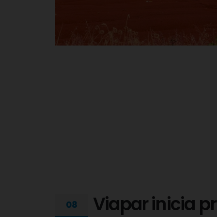
Viapar inicia 
08