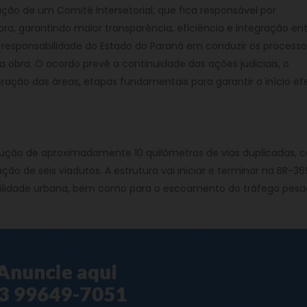
iação de um Comitê Intersetorial, que fica responsável por
a, garantindo maior transparência, eficiência e integração ent
à responsabilidade do Estado do Paraná em conduzir os processo
 obra. O acordo prevê a continuidade das ações judiciais, o
ação das áreas, etapas fundamentais para garantir o início ef
rução de aproximadamente 10 quilômetros de vias duplicadas, 
 de seis viadutos. A estrutura vai iniciar e terminar na BR-36
bilidade urbana, bem como para o escoamento do tráfego pesa