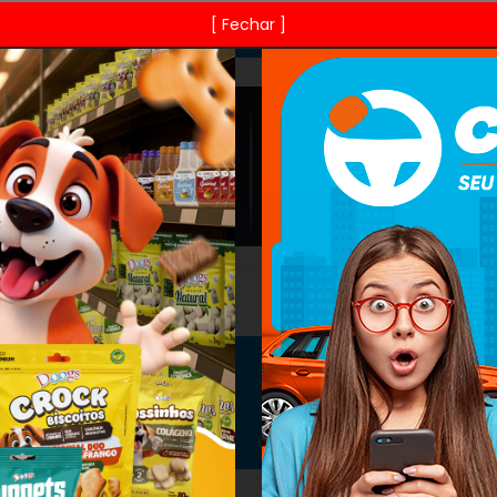
[ Fechar ]
CONTATO