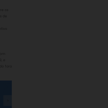
re os
s de
etivo
com
9, e
do fora