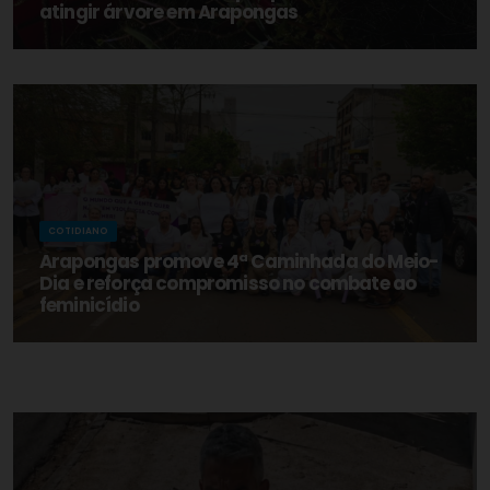
atingir árvore em Arapongas
COTIDIANO
Arapongas promove 4ª Caminhada do Meio-
Dia e reforça compromisso no combate ao
feminicídio