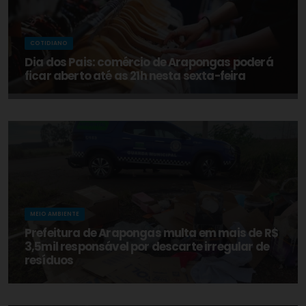
COTIDIANO
Dia dos Pais: comércio de Arapongas poderá
ficar aberto até as 21h nesta sexta-feira
MEIO AMBIENTE
Prefeitura de Arapongas multa em mais de R$
3,5mil responsável por descarte irregular de
resíduos