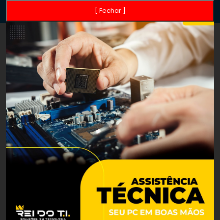
[ Fechar ]