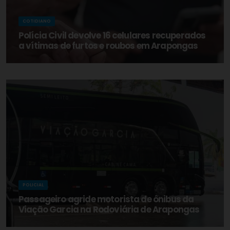
COTIDIANO
Polícia Civil devolve 16 celulares recuperados
a vítimas de furtos e roubos em Arapongas
POLICIAL
Passageiro agride motorista de ônibus da
Viação Garcia na Rodoviária de Arapongas