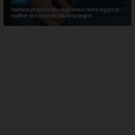
POLICIAL
Homem pratica ato obsceno e tenta agarrar
mulher em ciclovia de Arapongas