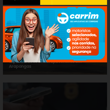
COTIDIANO
Prefeitura segue executando serviços de
tapa-buracos e micropavimento em
Arapongas