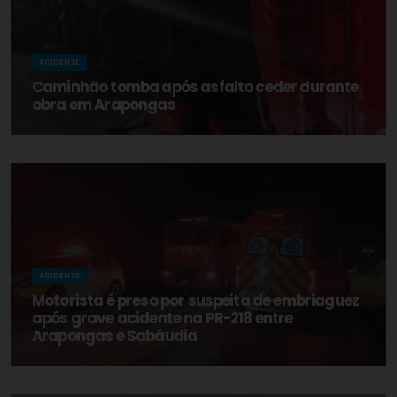
ACIDENTE
Caminhão tomba após asfalto ceder durante
obra em Arapongas
ACIDENTE
Motorista é preso por suspeita de embriaguez
após grave acidente na PR-218 entre
Arapongas e Sabáudia