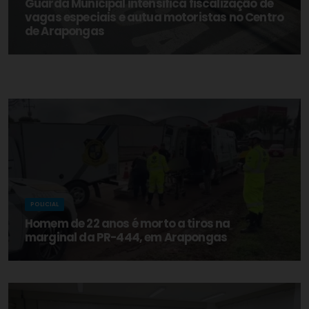
Guarda Municipal intensifica fiscalização de
vagas especiais e autua motoristas no Centro
de Arapongas
POLICIAL
Homem de 22 anos é morto a tiros na
marginal da PR-444, em Arapongas