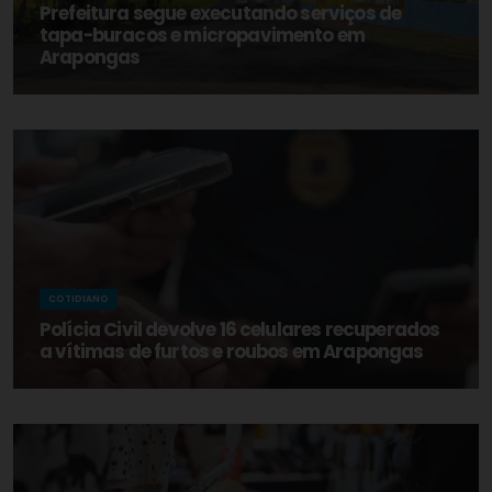
Prefeitura segue executando serviços de
tapa-buracos e micropavimento em
Arapongas
COTIDIANO
Polícia Civil devolve 16 celulares recuperados
a vítimas de furtos e roubos em Arapongas