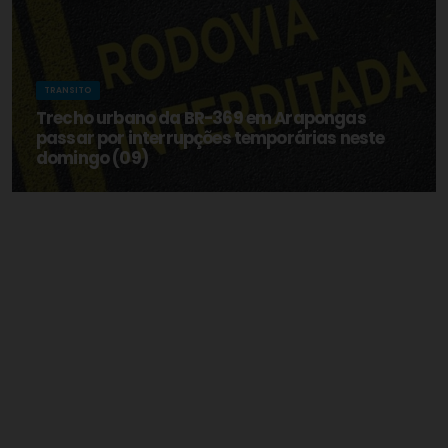
TRANSITO
Trecho urbano da BR-369 em Arapongas
passar por interrupções temporárias neste
domingo (09)