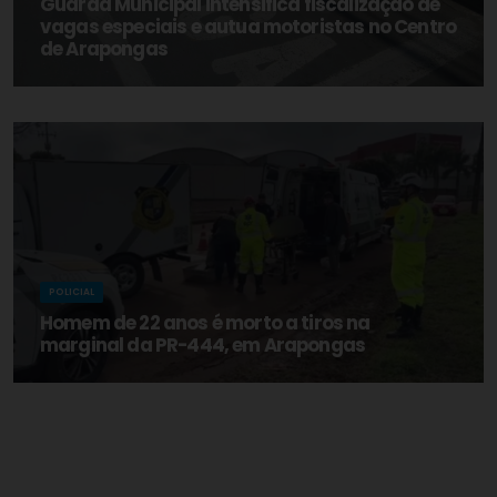
Guarda Municipal intensifica fiscalização de
vagas especiais e autua motoristas no Centro
de Arapongas
POLICIAL
Homem de 22 anos é morto a tiros na
marginal da PR-444, em Arapongas