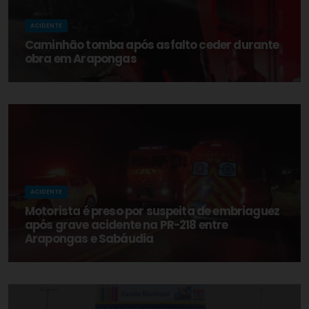
ACIDENTE
Caminhão tomba após asfalto ceder durante
obra em Arapongas
ACIDENTE
Motorista é preso por suspeita de embriaguez
após grave acidente na PR-218 entre
Arapongas e Sabáudia