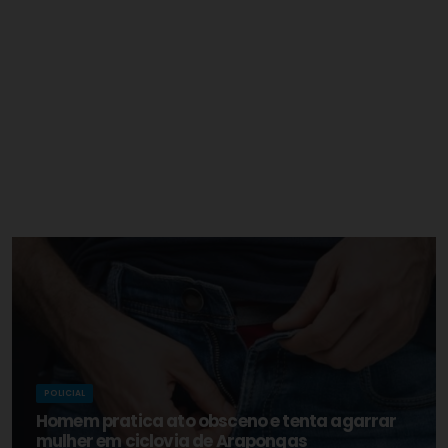
POLICIAL
Homem pratica ato obsceno e tenta agarrar
mulher em ciclovia de Arapongas