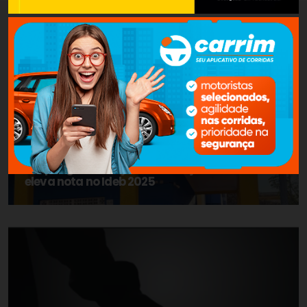
EDUCAÇÃO
Arapongas avança na educação básica e
eleva nota no Ideb 2025