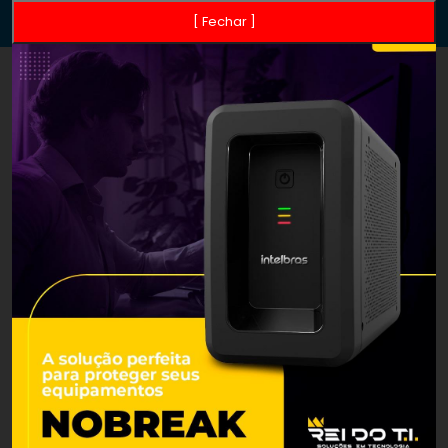
[ Fechar ]