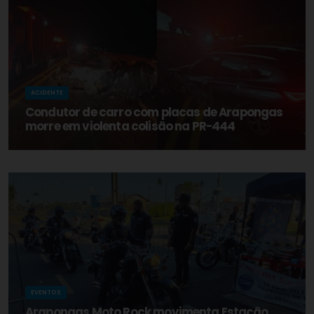
ACIDENTE
Condutor de carro com placas de Arapongas
morre em violenta colisão na PR-444
EVENTOS
Arapongas Moto Rock movimenta Estação