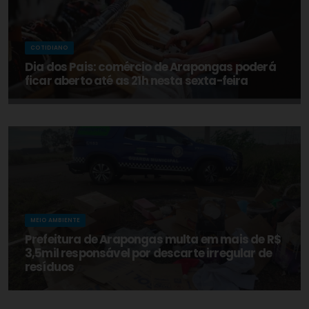
COTIDIANO
Dia dos Pais: comércio de Arapongas poderá
ficar aberto até as 21h nesta sexta-feira
MEIO AMBIENTE
Prefeitura de Arapongas multa em mais de R$
3,5mil responsável por descarte irregular de
resíduos